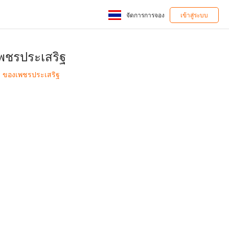
จัดการการจอง
เข้าสู่ระบบ
พชรประเสริฐ
ม ของเพชรประเสริฐ