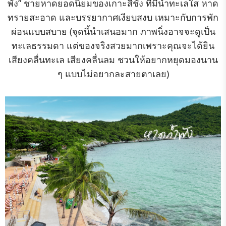
พัง” ชายหาดยอดนิยมของเกาะสีชัง ที่มีน้ำทะเลใส หาด
ทรายสะอาด และบรรยากาศเงียบสงบ เหมาะกับการพัก
ผ่อนแบบสบาย (จุดนี้นำเสนอมาก ภาพนิ่งอาจจะดูเป็น
ทะเลธรรมดา แต่ของจริงสวยมากเพราะคุณจะได้ยิน
เสียงคลื่นทะเล เสียงคลื่นลม ชวนให้อยากหยุดมองนาน
ๆ แบบไม่อยากละสายตาเลย)