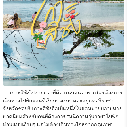
เกาะสีชังไปง่ายกว่าที่คิด เเน่นอนว่าหากใครต้องการ
เดินทางไปพักผ่อนที่เงียบๆ สงบๆ เเละอยู่เเค่ศรีราชา
จังหวัดชลบุรี เกาะสีชังถือเป็นหนึ่งในจุดหมายปลายทาง
ยอดนิยมสำหรับคนที่ต้องการ “หนีความวุ่นวาย” ไปพัก
ผ่อนแบบเงียบๆ แต่ไม่ต้องเดินทางไกลจากกรุงเทพฯ