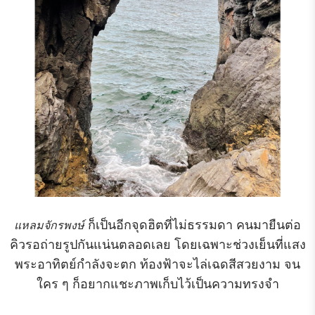
ก็เป็นอีกจุดฮิตที่ไม่ธรรมดา คนมายืนต่อ
แหลมจักรพงษ์
คิวรอถ่ายรูปกันแน่นตลอดเลย โดยเฉพาะช่วงเย็นที่แสง
พระอาทิตย์กำลังจะตก ท้องฟ้าจะไล่เฉดสีสวยงาม จน
ใคร ๆ ก็อยากแชะภาพเก็บไว้เป็นความทรงจำ