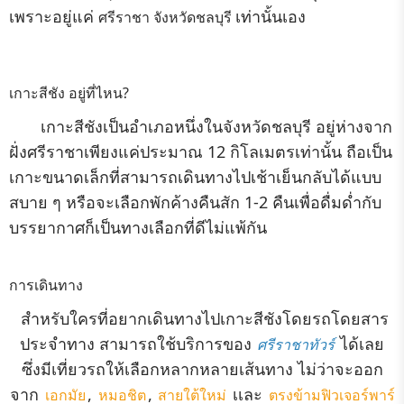
เพราะอยู่แค่
เท่านั้นเอง
ศรีราชา จังหวัดชลบุรี
เกาะสีชัง อยู่ที่ไหน?
เกาะสีชังเป็นอำเภอหนึ่งในจังหวัดชลบุรี อยู่ห่างจาก
ฝั่งศรีราชาเพียงแค่ประมาณ 12 กิโลเมตรเท่านั้น ถือเป็น
เกาะขนาดเล็กที่สามารถเดินทางไปเช้าเย็นกลับได้แบบ
สบาย ๆ หรือจะเลือกพักค้างคืนสัก 1-2 คืนเพื่อดื่มด่ำกับ
บรรยากาศก็เป็นทางเลือกที่ดีไม่แพ้กัน
การเดินทาง
สำหรับใครที่อยากเดินทางไปเกาะสีชังโดยรถโดยสาร
ประจำทาง สามารถใช้บริการของ
ได้เลย
ศรีราชาทัวร์
ซึ่งมีเที่ยวรถให้เลือกหลากหลายเส้นทาง ไม่ว่าจะออก
จาก
,
,
เเละ
เอกมัย
หมอชิต
สายใต้ใหม่
ตรงข้ามฟิวเจอร์พาร์