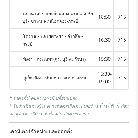
แยกนาสาร-แยกบ้านส้อง-พระแสง-ชัย
18:50
715
บุรี-เขาพนม-เหนือคลอง-กระบี่
โคราช - ปลายพระยา - อ่าวลึก -
16:30
715
กระบี่
15:30
715
พังงา - กรุงเทพฯ(คุระบุรี-ตะกั่วป่า)
15:30-
715
ภูเก็ต-พังงา-ทับปุด-เขาต่อ-กรุงเทพ
19:00
* ราคาตั๋วโดยสารอาจมีเปลี่ยนแปลง
ลิกไนท์ทัวร์
* ในวันเดินทางผู้โดยสารต้องมาถึงเคาน์เตอร์
ก่อน
ออกเดินทาง 30 นาทีเพื่อหลีกเลี่ยงการตกรถ
เคาน์เตอร์จำหน่ายและออกตั๋ว