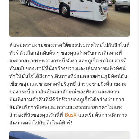
ค้นพบความงามของภาคใต้ของประเทศไทยไปกับ
ลิกไนต์
ทัวร์
ตัวเลือกอันดับต้น ๆ ของคุณสำหรับการเดินทางที่
สะดวกสบายระหว่าง
กระบี่ พังงา และภูเก็ต
รถโดยสารที่
ทันสมัยของเรามีที่นั่งกว้างขวางและเส้นทางชมทิวทัศน์
ทำให้มั่นใจได้ถึงการเดินทางที่ผ่อนคลายผ่านภูมิทัศน์อัน
เขียวชอุ่มและ
ชายหาดที่บริสุทธิ์ สำรวจชายฝั่งที่สวยงาม
ของกระบี่ อ่าวอันเป็นเอกลักษณ์ของพังงา และสถาน
บันเทิงยามค่ำคืนที่มีชีวิตชีวาของภูเก็ต
ได้อย่างง่ายดาย
สัมผัสบริการพิเศษและความสะดวกสบายราคาไม่แพง
สำรองที่นั่งของคุณวันนี้ที่
BusX
และเริ่มต้นการเดินทาง
อันน่าจดจำไปกับ ลิกไนต์ทัวร์!