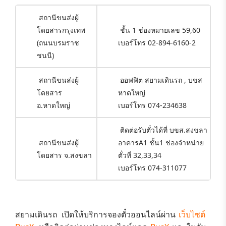
สถานีขนส่งผู้
โดยสารกรุงเทพ
ชั้น 1 ช่องหมายเลข 59,60
(ถนนบรมราช
เบอร์โทร 02-894-6160-2
ชนนี)
สถานีขนส่งผู้
ออฟฟิต สยามเดินรถ , บขส
โดยสาร
หาดใหญ่
อ.หาดใหญ่
เบอร์โทร 074-234638
ติดต่อรับตั๋วได้ที่ บขส.สงขลา
สถานีขนส่งผู้
อาคารA1 ชั้น1 ช่องจำหน่าย
โดยสาร จ.สงขลา
ตั๋วที่ 32,33,34
เบอร์โทร 074-311077
สยามเดินรถ
เปิดให้บริการจองตั๋วออนไลน์ผ่าน
เว็บไซต์