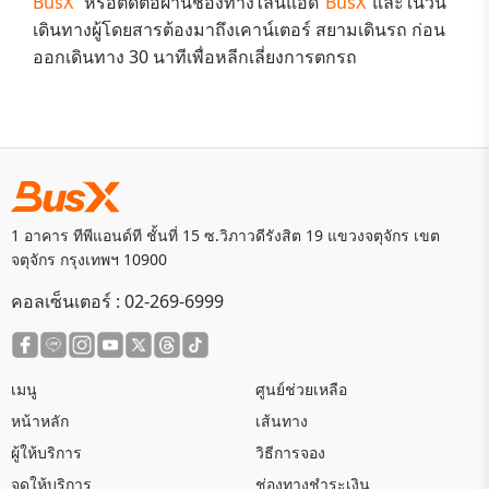
BusX
หรือติดต่อผ่านช่องทางไลน์แอด
BusX
และในวัน
เดินทางผู้โดยสารต้องมาถึงเคาน์เตอร์
สยามเดินรถ
ก่อน
ออกเดินทาง 30 นาทีเพื่อหลีกเลี่ยงการตกรถ
1 อาคาร ทีพีแอนด์ที ชั้นที่ 15 ซ.วิภาวดีรังสิต 19 แขวงจตุจักร เขต
จตุจักร กรุงเทพฯ 10900
คอลเซ็นเตอร์ :
02-269-6999
เมนู
ศูนย์ช่วยเหลือ
หน้าหลัก
เส้นทาง
ผู้ให้บริการ
วิธีการจอง
จุดให้บริการ
ช่องทางชำระเงิน