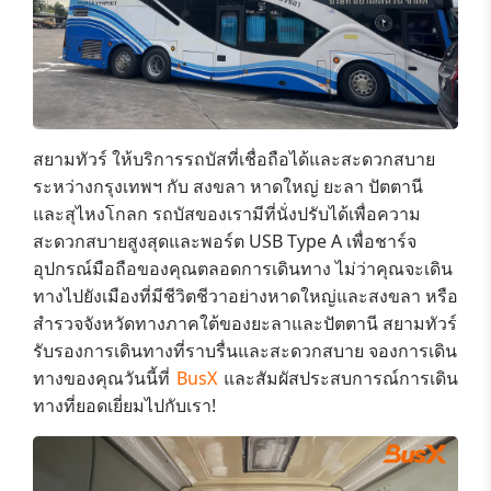
สยามทัวร์
ให้บริการรถบัสที่เชื่อถือได้และสะดวกสบาย
ระหว่าง
กรุงเทพฯ กับ สงขลา หาดใหญ่ ยะลา ปัตตานี
และสุไหงโกลก
รถบัสของเรามีที่นั่งปรับได้เพื่อความ
สะดวกสบายสูงสุดและ
พอร์ต USB Type A เพื่อชาร์จ
อุปกรณ์มือถือของคุณตลอดการเดินทาง
ไม่ว่าคุณจะเดิน
ทางไปยัง
เมืองที่มีชีวิตชีวาอย่างหาดใหญ่และสงขลา
หรือ
สำรวจจังหวัดทางภาคใต้ของยะลาและปัตตานี สยามทัวร์
รับรองการเดินทางที่ราบรื่นและสะดวกสบาย จองการเดิน
ทางของคุณวันนี้ที่
BusX
และสัมผัสประสบการณ์การเดิน
ทางที่ยอดเยี่ยมไปกับเรา!