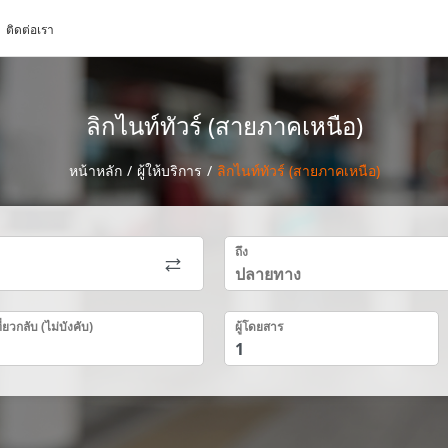
ติดต่อเรา
ลิกไนท์ทัวร์ (สายภาคเหนือ)
หน้าหลัก
/
ผู้ให้บริการ
/
ลิกไนท์ทัวร์ (สายภาคเหนือ)
ถึง
ี่ยวกลับ (ไม่บังคับ)
ผู้โดยสาร