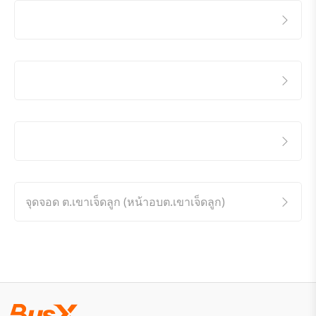
จุดจอด ต.เขาเจ็ดลูก (หน้าอบต.เขาเจ็ดลูก)