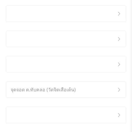
จุดจอด ต.ทับคลอ (วัดจิตเสือเต้น)