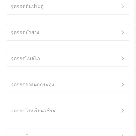
จุดจอดต้นประดู่
จุดจอดบัวยาง
จุดจอดไหล่โก
จุดจอดยางนกกระทุง
จุดจอดโรงเรียนวชิระ