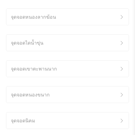
จุดจอดหนองลากฆ้อน
จุดจอดไดน้ำขุ่น
จุดจอดเขาตะพานนาก
จุดจอดหนองขนาก
จุดจอดนิคม