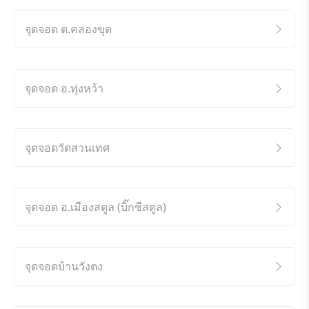
จุดจอด ต.คลองขุด
จุดจอด อ.ทุ่งหว้า
จุดจอดวัดสวนเทศ
จุดจอด อ.เมืองสตูล (บิ๊กซีสตูล)
จุดจอดบ้านวังตง