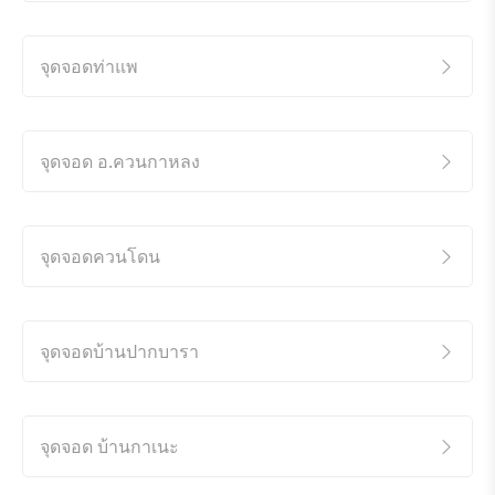
จุดจอดท่าแพ
จุดจอด อ.ควนกาหลง
จุดจอดควนโดน
จุดจอดบ้านปากบารา
จุดจอด บ้านกาเนะ