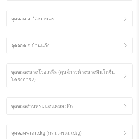
จุดจอด อ.วัฒนานคร
จุดจอด ต.บ้านแก้ง
จุดจอดตลาดโรงเกลือ (ศุนย์การค้าตลาดอินโดจีน
โครงการ2)
จุดจอดด่านพรมแดนคลองลึก
จุดจอดพนมเปญ (กทม.-พนมเปญ)