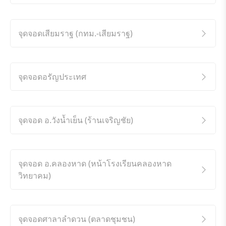
จุดจอดเสียมราฐ (กทม.-เสียมราฐ)
จุดจอดอรัญประเทศ
จุดจอด อ.วังน้ำเย็น (ร้านเจริญชัย)
จุดจอด อ.คลองหาด (หน้าโรงเรียนคลองหาด
วิทยาคม)
จุดจอดศาลาลำดวน (ตลาดชุมชน)