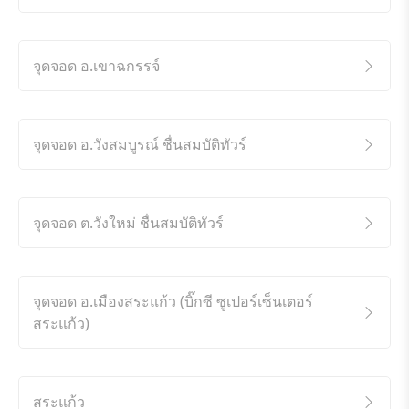
จุดจอด อ.เขาฉกรรจ์
จุดจอด อ.วังสมบูรณ์ ชื่นสมบัติทัวร์
จุดจอด ต.วังใหม่ ชื่นสมบัติทัวร์
จุดจอด อ.เมืองสระแก้ว (บิ๊กซี ซูเปอร์เซ็นเตอร์
สระแก้ว)
สระแก้ว