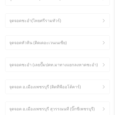
จุดจอดชะอำ(ไทยศรีรามทัวร์)
จุดจอดหัวหิน (ติดเดอะเวนเนเซีย)
จุดจอดชะอำ (เลยปั๊มปตท.มาทางแยกลงหาดชะอำ)
จุดจอด อ.เมืองเพชรบุรี (ติดทีพีออโต้คาร์)
จุดจอด อ.เมืองเพชรบุรี สุวรรณนที (บิ๊กซีเพชรบุรี)