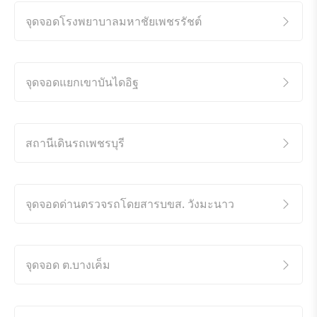
จุดจอดโรงพยาบาลมหาชัยเพชรรัชต์
จุดจอดแยกเขาบันไดอิฐ
สถานีเดินรถเพชรบุรี
จุดจอดด่านตรวจรถโดยสารบขส. วังมะนาว
จุดจอด ต.บางเค็ม