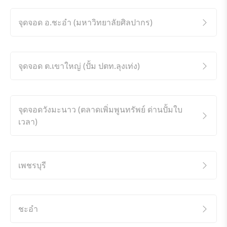
จุดจอด อ.ชะอำ (มหาวิทยาลัยศิลปากร)
จุดจอด ต.เขาใหญ่ (ปั้ม ปตท.ลุงเท่ง)
จุดจอดวังมะนาว (ตลาดเพิ่มพูนทรัพย์ ด่านปั้มใบ
เวลา)
เพชรบุรี
ชะอำ