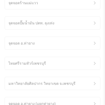
จุดจอดร้านแม่แวว
จุดจอดปั๊มน้ำมัน ปตท. ลุงเท่ง
จุดจอด อ.ท่ายาง
ไทยศรีรามทัวร์เพชรบุรี
มหาวิทยาลัยศิลปากร วิทยาเขต จ.เพชรบุรี
จุดจอด อ.ท่ายาง (แยกท่ายาง)