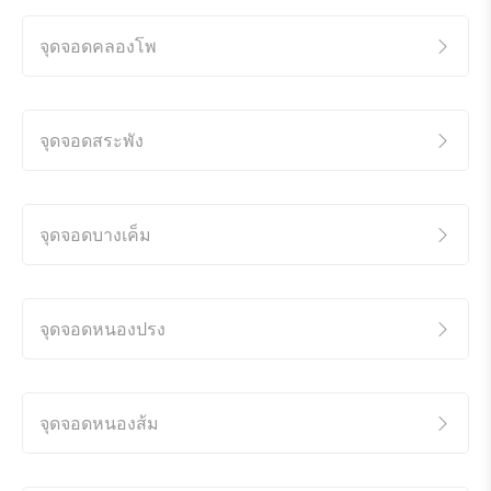
จุดจอดคลองโพ
จุดจอดสระพัง
จุดจอดบางเค็ม
จุดจอดหนองปรง
จุดจอดหนองส้ม