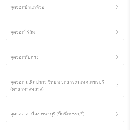
จุดจอดบ้านกล้วย
จุดจอดไร่ส้ม
จุดจอดทับคาง
จุดจอด ม.ศิลปากร วิทยาเขตสารสนเทศเพชรบุรี
(ศาลาทางหลวง)
จุดจอด อ.เมืองเพชรบุรี (บิ๊กซีเพชรบุรี)